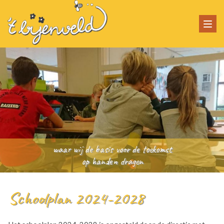
Togg
navi
waar wij de basis voor de toekomst
op handen dragen
Schoolplan 2024-2028