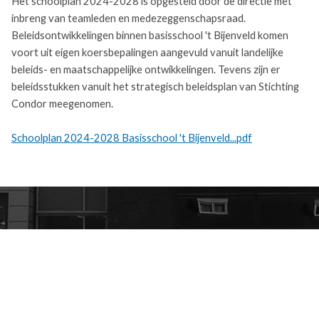
Het schoolplan 2024-2028 is opgesteld door de directie met
inbreng van teamleden en medezeggenschapsraad.
Beleidsontwikkelingen binnen basisschool 't Bijenveld komen
voort uit eigen koersbepalingen aangevuld vanuit landelijke
beleids- en maatschappelijke ontwikkelingen. Tevens zijn er
beleidsstukken vanuit het strategisch beleidsplan van Stichting
Condor meegenomen.
Schoolplan 2024-2028 Basisschool 't Bijenveld...pdf