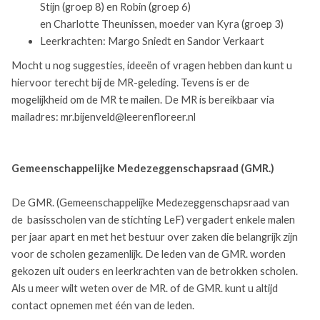
Stijn (groep 8) en Robin (groep 6)
en Charlotte Theunissen, moeder van Kyra (groep 3)
Leerkrachten: Margo Sniedt en Sandor Verkaart
Mocht u nog suggesties, ideeën of vragen hebben dan kunt u
hiervoor terecht bij de MR-geleding. Tevens is er de
mogelijkheid om de MR te mailen. De MR is bereikbaar via
mailadres: mr.bijenveld@leerenfloreer.nl
Gemeenschappelijke Medezeggenschapsraad (GMR.)
De GMR. (Gemeenschappelijke Medezeggenschapsraad van
de basisscholen van de stichting LeF) vergadert enkele malen
per jaar apart en met het bestuur over zaken die belangrijk zijn
voor de scholen gezamenlijk. De leden van de GMR. worden
gekozen uit ouders en leerkrachten van de betrokken scholen.
Als u meer wilt weten over de MR. of de GMR. kunt u altijd
contact opnemen met één van de leden.