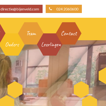
directie@bijenveld.com
024 2060600
Team
Contact
Ouders
Leerlingen