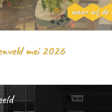
waar wij de 
enveld mei 2026
eeld