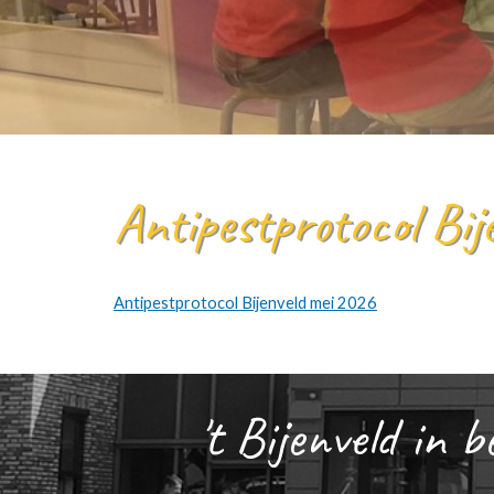
Antipestprotocol Bij
Antipestprotocol Bijenveld mei 2026
't Bijenveld in b