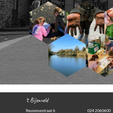
't Bijenveld
Reusensestraat 6
024 2060600